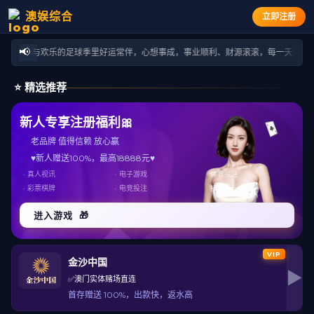
澳娱综合
立即注册
📢
个充满热血与欢乐的足球季里好运常伴，心想事成，事业顺利、财源滚滚，每一天都充
⭐ 精选推荐
新人专享注册福利🎀
老品牌 值得信赖 放心赢
♥️新人赠送100%，最高18888元♥️
·
真人视讯
·
电子游戏
·
体育投注
·
彩票棋牌
·
电竞投注
·
捕鱼娱乐
进入游戏
🎁
VIP
金沙中国
▶
✅澳门实体赌场直连
首存赠送 100%，出款快，返水高